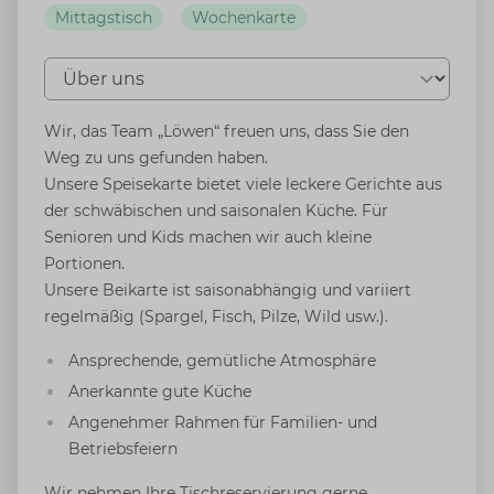
Mittagstisch
Wochenkarte
Tab auswählen
Wir, das Team „Löwen“ freuen uns, dass Sie den
Weg zu uns gefunden haben.
Unsere Speisekarte bietet viele leckere Gerichte aus
der schwäbischen und saisonalen Küche. Für
Senioren und Kids machen wir auch kleine
Portionen.
Unsere Beikarte ist saisonabhängig und variiert
regelmäßig (Spargel, Fisch, Pilze, Wild usw.).
Ansprechende, gemütliche Atmosphäre
Anerkannte gute Küche
Angenehmer Rahmen für Familien- und
Betriebsfeiern
Wir nehmen Ihre Tischreservierung gerne