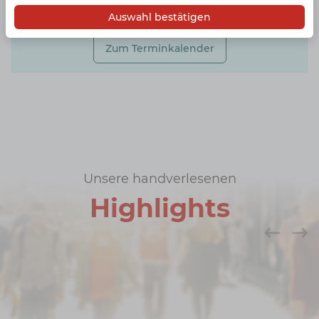
um citybook für Sie erfolgreich einzusetzen!
Auswahl bestätigen
Zum Terminkalender
Unsere handverlesenen
Highlights